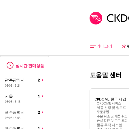
카테고리
실시간 판매상품
도움말 센터
광주광역시
2
▲
08/08 16:24
서울
1
▲
CKDOME 한국 사입
08/08 16:16
CKDOME 서비스
제품 선정 및 업로드
광주광역시
2
▲
주문방법
주문 취소 및 제품 취소
08/08 16:03
품절 확인 및 주문 조회
물류 추적 시스템
광주광역시
1
▲