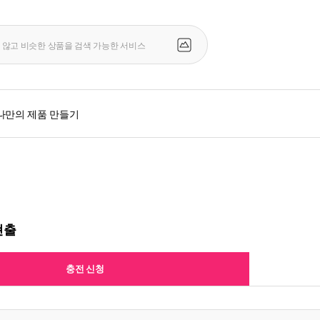
나만의 제품 만들기
현출
충전 신청