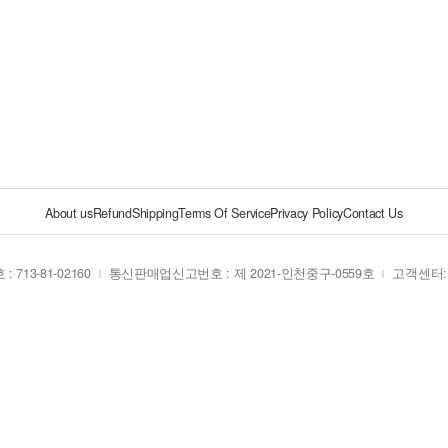
About us
Refund
Shipping
Terms Of Service
Privacy Policy
Contact Us
713-81-02160
통신판매업신고번호 : 제 2021-인천중구-0559호
고객센터: 0