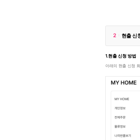
2
현출 신
1.현출 신청 방법
아래의 현출 신청 