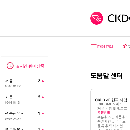
카테고리
실시간 판매상품
도움말 센터
서울
2
▲
08/09 01:32
서울
2
▲
CKDOME 한국 사입
08/09 01:31
CKDOME 서비스
제품 선정 및 업로드
광주광역시
1
▲
주문방법
주문 취소 및 제품 취소
08/08 23:39
품절 확인 및 주문 조회
물류 추적 시스템
광주광역시
1
▲