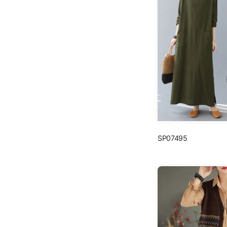
SP07495