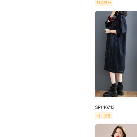
재고있음
SP146713
재고있음