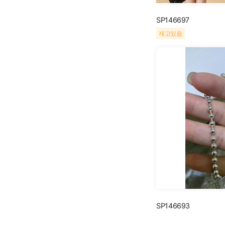
SP146697
재고있음
SP146693