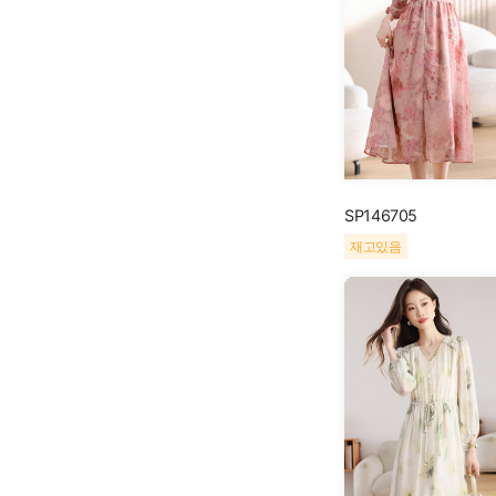
SP146705
재고있음