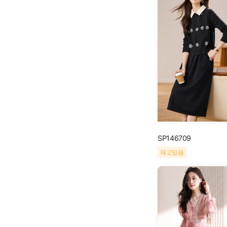
SP146709
재고있음