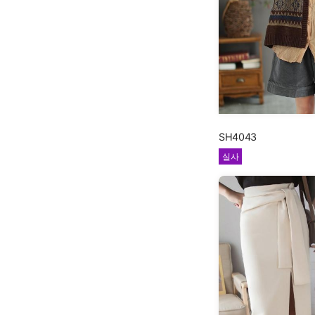
SH4043
실사