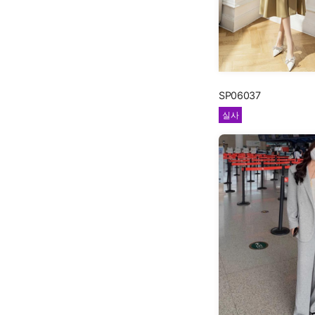
SP06037
실사