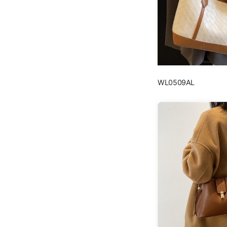
WL0509AL