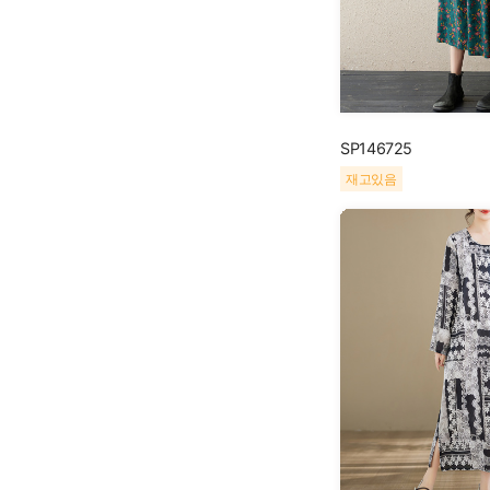
SP146725
재고있음