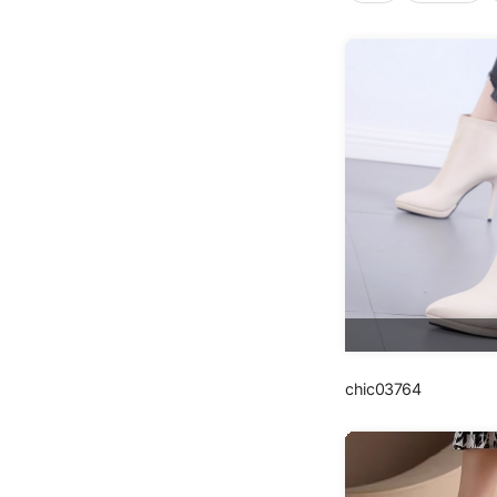
chic03764