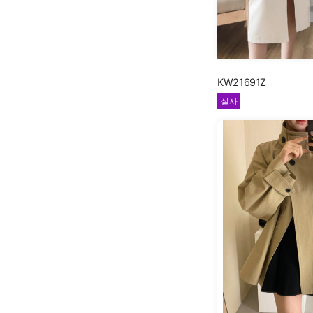
KW21691Z
실사