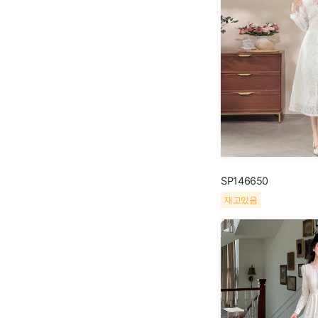
SP146650
재고있음