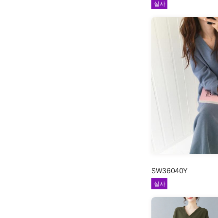
실사
SW36040Y
실사