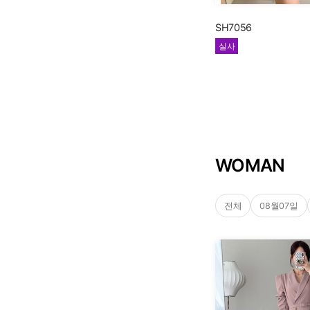
SH7056
실사
WOMAN
전체
08월07일