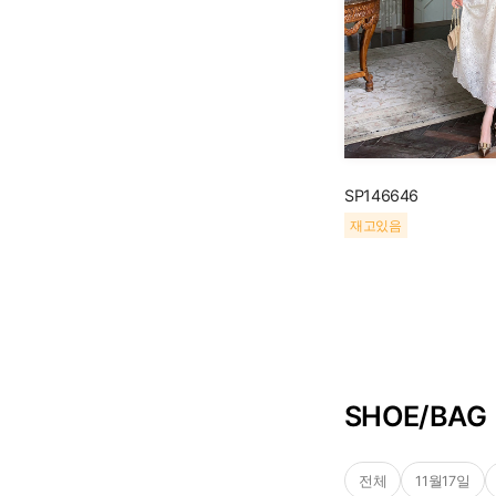
SP146646
재고있음
SHOE/BAG
전체
11월17일