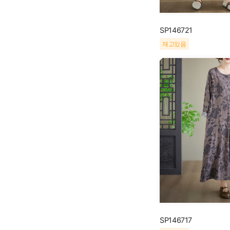
SP146721
재고있음
SP146717