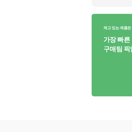
재고 있는 제품은
가장 빠른
구매팀 픽