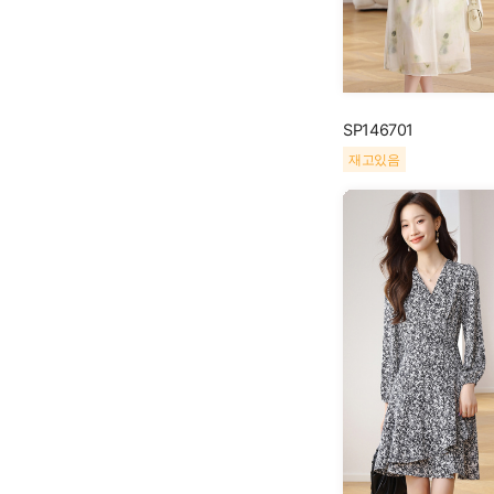
SP146701
재고있음