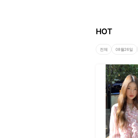
HOT
전체
08월26일