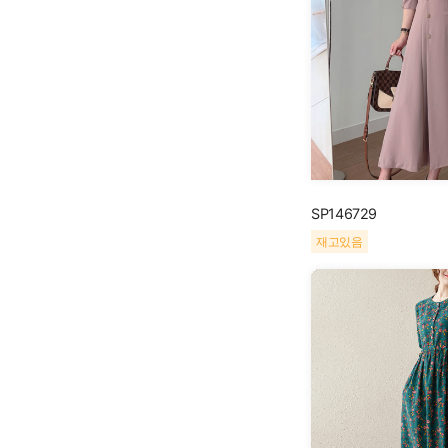
SP146729
재고있음