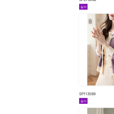
실사
SP113589
실사