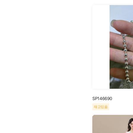
SP146690
재고있음