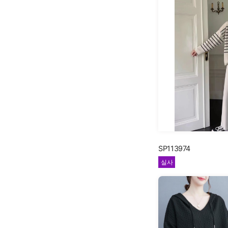
SP113974
실사