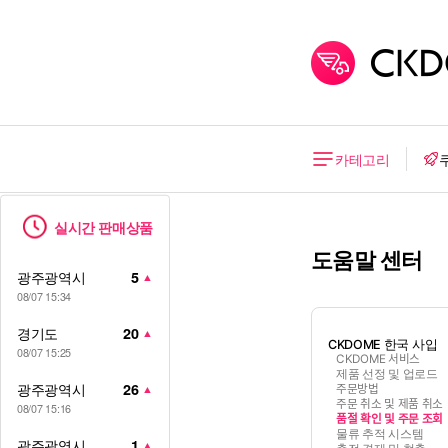
카테고리
실시간 판매상품
도움말 센터
광주광역시
5
▲
08/07 15:34
경기도
20
▲
CKDOME 한국 사입
08/07 15:25
CKDOME 서비스
제품 선정 및 업로드
광주광역시
26
▲
주문방법
주문 취소 및 제품 취소
08/07 15:16
품절 확인 및 주문 조회
물류 추적 시스템
광주광역시
1
▲