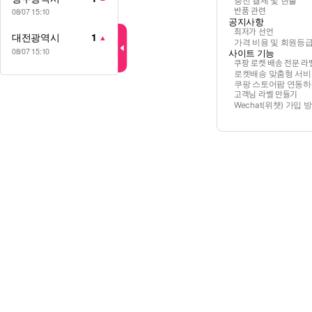
충전 결제 및 현출
반품 관련
08/07 15:10
공지사항
최저가 선언
대전광역시
1
▲
가격 비용 및 회원등
08/07 15:10
사이트 기능
쿠팡 로켓 배송 전문 라ᄇ
로켓배송 맞춤형 서비
쿠팡 스토어팜 연동
고객님 라벨 만들기
Wechat(위챗) 가입 